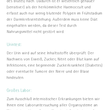
des Blutes) nach. Dadurch ist er wesentlich genauer
(sensitiver) als der herkömmliche Haemoccult und
erfasst auch nur wenig blutende Polypen im Frühstadium
der Darmkrebsentstehung. Außerdem muss keine Diät
eingehalten werden, da dieser Test durch
Nahrungsmittel nicht gestört wird.
Urintest:
Der Urin wird auf seine Inhaltsstoffe überprüft. Der
Nachweis von Eiweiß, Zucker, Nitrit oder Blut kann auf
Infektionen, eine beginnende Zuckerkrankheit (Diabetes)
oder eventuelle Tumore der Niere und der Blase
hindeuten.
Großes Labor:
Zum Ausschluß internistischer Erkrankungen bieten wir
Ihnen eine Laboruntersuchung aller Organsysteme an