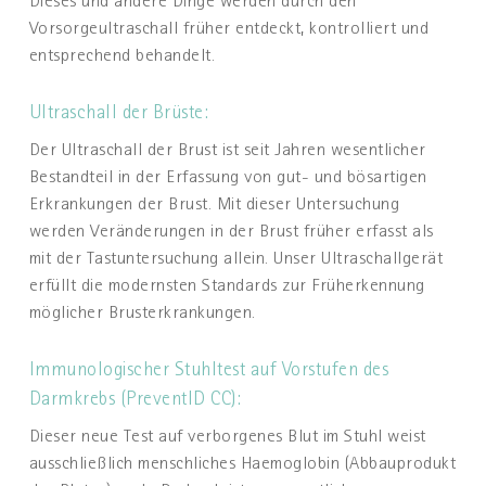
Dieses und andere Dinge werden durch den
Vorsorgeultraschall früher entdeckt, kontrolliert und
entsprechend behandelt.
Ultraschall der Brüste:
Der Ultraschall der Brust ist seit Jahren wesentlicher
Bestandteil in der Erfassung von gut- und bösartigen
Erkrankungen der Brust. Mit dieser Untersuchung
werden Veränderungen in der Brust früher erfasst als
mit der Tastuntersuchung allein. Unser Ultraschallgerät
erfüllt die modernsten Standards zur Früherkennung
möglicher Brusterkrankungen.
Immunologischer Stuhltest auf Vorstufen des
Darmkrebs (PreventID CC):
Dieser neue Test auf verborgenes Blut im Stuhl weist
ausschließlich menschliches Haemoglobin (Abbauprodukt