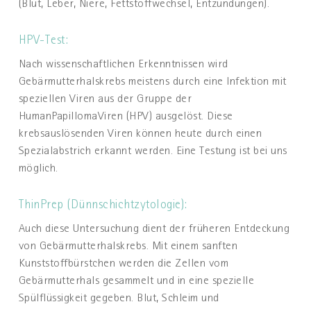
(Blut, Leber, Niere, Fettstoffwechsel, Entzündungen).
HPV-Test:
Nach wissenschaftlichen Erkenntnissen wird
Gebärmutterhalskrebs meistens durch eine Infektion mit
speziellen Viren aus der Gruppe der
HumanPapillomaViren (HPV) ausgelöst. Diese
krebsauslösenden Viren können heute durch einen
Spezialabstrich erkannt werden. Eine Testung ist bei uns
möglich.
ThinPrep (Dünnschichtzytologie):
Auch diese Untersuchung dient der früheren Entdeckung
von Gebärmutterhalskrebs. Mit einem sanften
Kunststoffbürstchen werden die Zellen vom
Gebärmutterhals gesammelt und in eine spezielle
Spülflüssigkeit gegeben. Blut, Schleim und